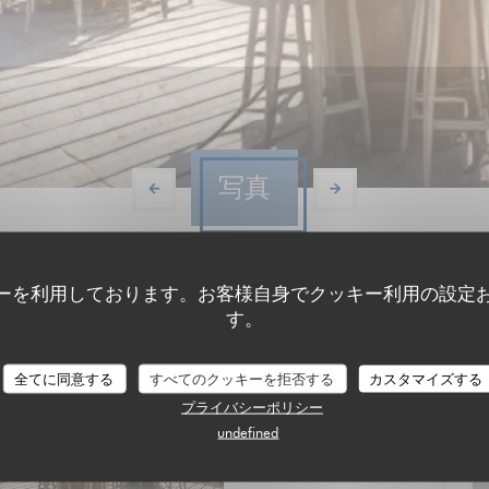
写真
ーを利用しております。お客様自身でクッキー利用の設定
す。
全てに同意する
すべてのクッキーを拒否する
カスタマイズする
プライバシーポリシー
undefined