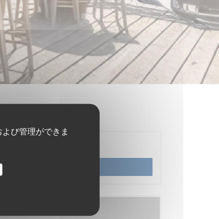
および管理ができま
ご予約
予約
メニュー