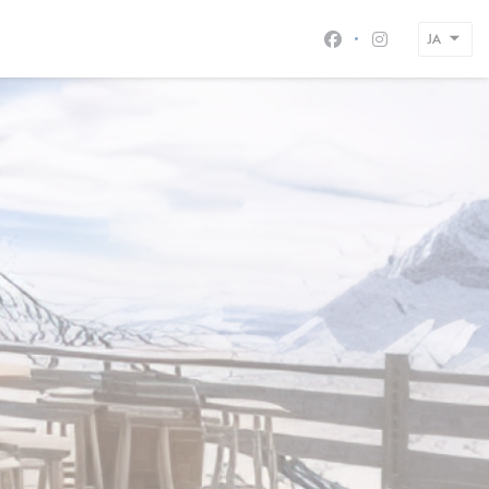
JA
Facebook ((新
Instagram