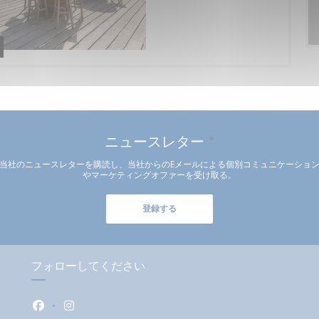
ニュースレター
*
当社のニュースレターを購読し、当社からのEメールによる個別コミュニケーショ
やマーケティングオファーを受け取る。
登録する
フォローしてください
Facebook ((新しいウィンドウで開きます))
Instagram ((新しいウィンドウで開きます))