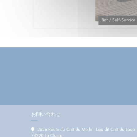
Bar / Self-Service
お問い合わせ
3656 Route du Crêt du Merle - Lieu dit Crêt du Loup
((新しいウィンドウで開きます))
74220 La Clusaz